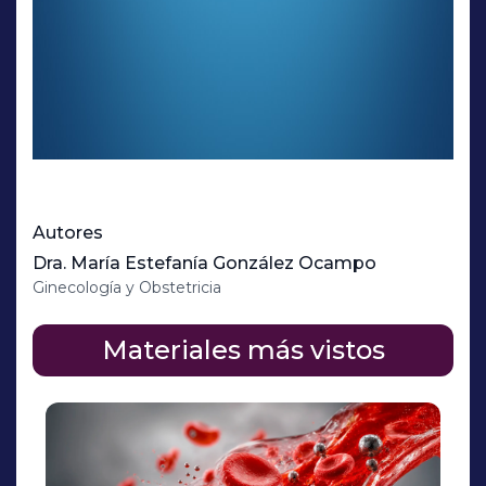
Autores
Dra. María Estefanía González Ocampo
Ginecología y Obstetricia
Materiales más vistos