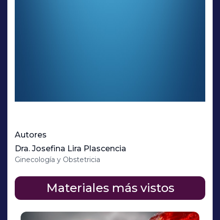
Autores
Dra. Josefina Lira Plascencia
Ginecología y Obstetricia
Materiales más vistos