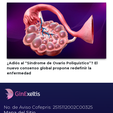
¿Adiós al “Síndrome de Ovario Poliquístico”? El
nuevo consenso global propone redefinir la
enfermedad
No. de Aviso Cofepris: 2515112002C00325
Mapa del Sitio