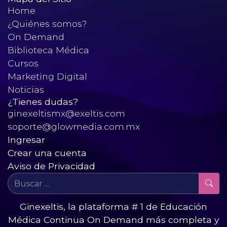
Home
¿Quiénes somos?
On Demand
Biblioteca Médica
Cursos
Marketing Digital
Noticias
¿Tienes dudas?
ginexeltismx@exeltis.com
soporte@glowmedia.com.mx
Ingresar
Crear una cuenta
Aviso de Privacidad
Ginexeltis, la plataforma # 1 de Educación
Médica Continua On Demand más completa y