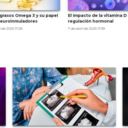
grasos Omega 3 y su papel
El impacto de la vitamina D 
euroinmuladores
regulación hormonal
l de 2025 17:26
7 de abril de 2025 17:39