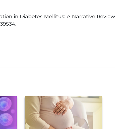
tion in Diabetes Mellitus: A Narrative Review.
939534.