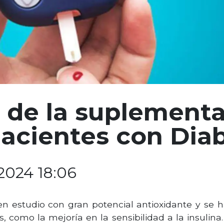
 de la suplement
 pacientes con Dia
2024 18:06
 en estudio con gran potencial antioxidante y se h
, como la mejoría en la sensibilidad a la insulin