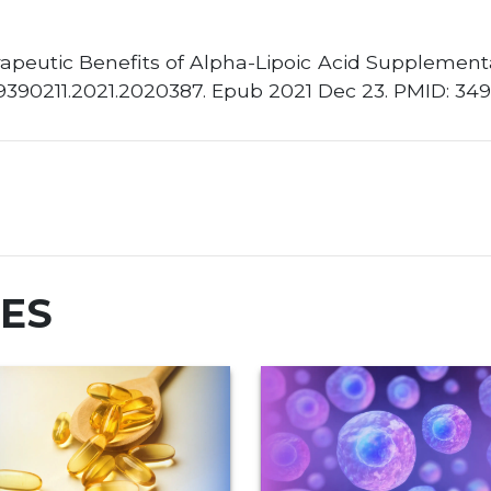
rapeutic Benefits of Alpha-Lipoic Acid Supplementa
0/19390211.2021.2020387. Epub 2021 Dec 23. PMID: 34
RES