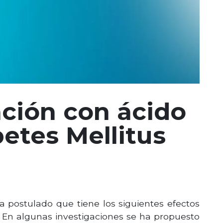
ación con ácido
betes Mellitus
a postulado que tiene los siguientes efectos
a. En algunas investigaciones se ha propuesto