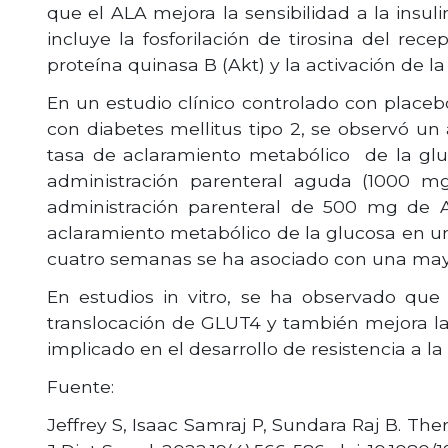
que el ALA mejora la sensibilidad a la insuli
incluye la fosforilación de tirosina del recep
proteína quinasa B (Akt) y la activación de la 
En un estudio clínico controlado con placebo
con diabetes mellitus tipo 2, se observó un
tasa de aclaramiento metabólico de la gluc
administración parenteral aguda (1000 mg
administración parenteral de 500 mg de A
aclaramiento metabólico de la glucosa en un
cuatro semanas se ha asociado con una mayor
En estudios in vitro, se ha observado que
translocación de GLUT4 y también mejora la s
implicado en el desarrollo de resistencia a l
Fuente:
Jeffrey S, Isaac Samraj P, Sundara Raj B. The