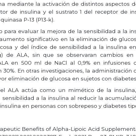
na mediante la activación de distintos aspectos de
tor de insulina y el sustrato 1 del receptor de ins
quinasa P-13 (P13-k).
 para evaluar la mejora de la sensibilidad a la i
 aumento significativo en la eliminación de gluco
osa y del índice de sensibilidad a la insulina 
) de ALA, sin que se observaran cambios en e
LA en 500 ml de NaCl al 0,9% en infusiones di
 30%. En otras investigaciones, la administración 
 eliminación de glucosa en sujetos con diabetes 
 el ALA actúa como un mimético de la insulina
ensibilidad a la insulina al reducir la acumulació
a insulina en personas con sobrepeso y diabetes tip
rapeutic Benefits of Alpha-Lipoic Acid Supplementa