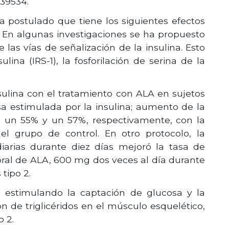
939534.
a postulado que tiene los siguientes efectos
a. En algunas investigaciones se ha propuesto
 las vías de señalización de la insulina. Esto
ulina (IRS-1), la fosforilación de serina de la
nsulina con el tratamiento con ALA en sujetos
sa estimulada por la insulina; aumento de la
en un 55% y un 57%, respectivamente, con la
l grupo de control. En otro protocolo, la
arias durante diez días mejoró la tasa de
oral de ALA, 600 mg dos veces al día durante
tipo 2.
, estimulando la captación de glucosa y la
n de triglicéridos en el músculo esquelético,
o 2.