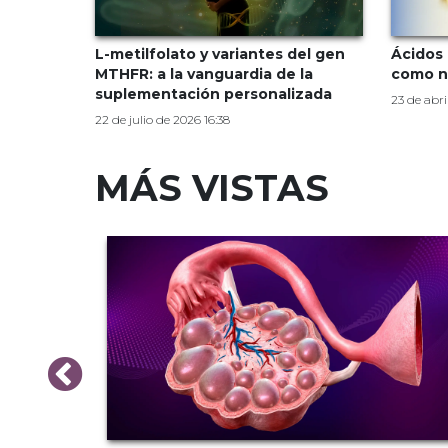
L-metilfolato y variantes del gen
Ácidos 
MTHFR: a la vanguardia de la
como n
suplementación personalizada
23 de abri
22 de julio de 2026 16:38
MÁS VISTAS