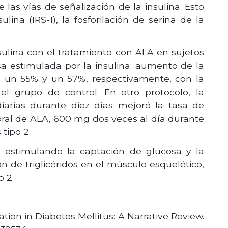
 las vías de señalización de la insulina. Esto
ulina (IRS-1), la fosforilación de serina de la
nsulina con el tratamiento con ALA en sujetos
sa estimulada por la insulina; aumento de la
en un 55% y un 57%, respectivamente, con la
l grupo de control. En otro protocolo, la
arias durante diez días mejoró la tasa de
oral de ALA, 600 mg dos veces al día durante
tipo 2.
, estimulando la captación de glucosa y la
n de triglicéridos en el músculo esquelético,
o 2.
tion in Diabetes Mellitus: A Narrative Review.