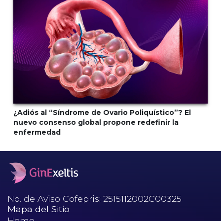
¿Adiós al “Síndrome de Ovario Poliquístico”? El
nuevo consenso global propone redefinir la
enfermedad
No. de Aviso Cofepris: 2515112002C00325
Mapa del Sitio
Home