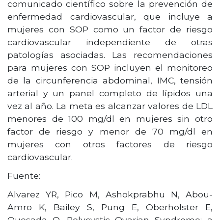
comunicado científico sobre la prevención de
enfermedad cardiovascular, que incluye a
mujeres con SOP como un factor de riesgo
cardiovascular independiente de otras
patologías asociadas. Las recomendaciones
para mujeres con SOP incluyen el monitoreo
de la circunferencia abdominal, IMC, tensión
arterial y un panel completo de lípidos una
vez al año. La meta es alcanzar valores de LDL
menores de 100 mg/dl en mujeres sin otro
factor de riesgo y menor de 70 mg/dl en
mujeres con otros factores de riesgo
cardiovascular.
Fuente:
Alvarez YR, Pico M, Ashokprabhu N, Abou-
Amro K, Bailey S, Pung E, Oberholster E,
Quesada O. Polycystic Ovarian Syndrome: a