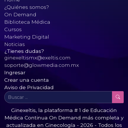
¿Quiénes somos?
On Demand
Biblioteca Médica
Cursos
Marketing Digital
Noticias
¿Tienes dudas?
ginexeltismx@exeltis.com
soporte@glowmedia.com.mx
Ingresar
Crear una cuenta
Aviso de Privacidad
Ginexeltis, la plataforma # 1 de Educación
Médica Continua On Demand más completa y
actualizada en Ginecología - 2026 - Todos los