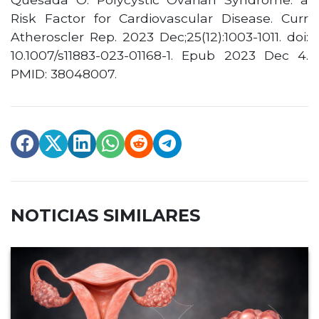
Risk Factor for Cardiovascular Disease. Curr
Atheroscler Rep. 2023 Dec;25(12):1003-1011. doi:
10.1007/s11883-023-01168-1. Epub 2023 Dec 4.
PMID: 38048007.
NOTICIAS SIMILARES