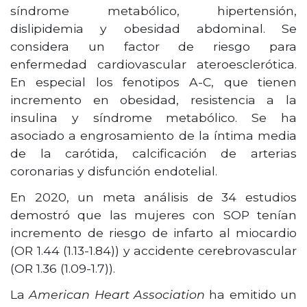
síndrome metabólico, hipertensión,
dislipidemia y obesidad abdominal. Se
considera un factor de riesgo para
enfermedad cardiovascular ateroesclerótica.
En especial los fenotipos A-C, que tienen
incremento en obesidad, resistencia a la
insulina y síndrome metabólico. Se ha
asociado a engrosamiento de la íntima media
de la carótida, calcificación de arterias
coronarias y disfunción endotelial.
En 2020, un meta análisis de 34 estudios
demostró que las mujeres con SOP tenían
incremento de riesgo de infarto al miocardio
(OR 1.44 (1.13-1.84)) y accidente cerebrovascular
(OR 1.36 (1.09-1.7)).
La
American Heart Association
ha emitido un