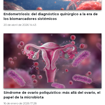
Endometriosis: del diagnóstico quirúrgico a la era de
los biomarcadores sistémicos
20 de abril de 2026 14:43
Síndrome de ovario poliquístico: más allá del ovario, el
papel de la microbiota
16 de enero de 2026 17:28