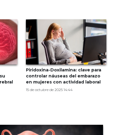
Piridoxina-Doxilamina: clave para
 su
controlar náuseas del embarazo
rebral
en mujeres con actividad laboral
15 de octubre de 2025 14:44