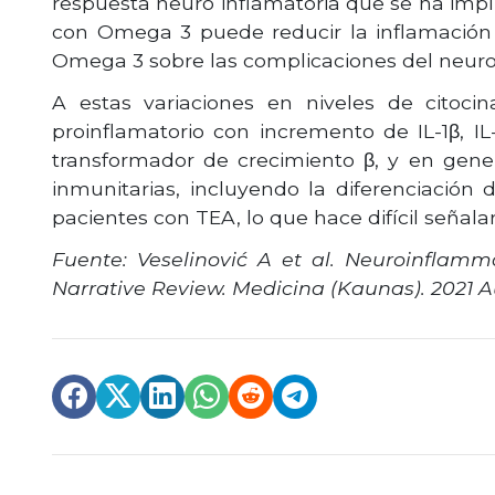
respuesta neuro inflamatoria que se ha impli
con Omega 3 puede reducir la inflamación y 
Omega 3 sobre las complicaciones del neuro
A estas variaciones en niveles de citoc
proinflamatorio con incremento de IL-1β, IL
transformador de crecimiento β, y en gener
inmunitarias, incluyendo la diferenciación d
pacientes con TEA, lo que hace difícil señala
Fuente: Veselinović A et al.
Neuroinflamma
Narrative Review.
Medicina (Kaunas). 2021 Au