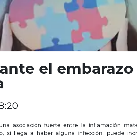
ante el embarazo 
a
18:20
una asociación fuerte entre la inflamación mat
o, si llega a haber alguna infección, puede i