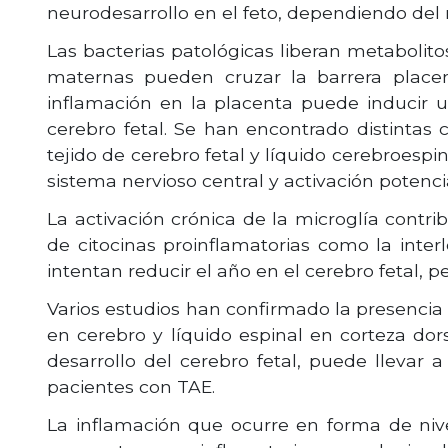
neurodesarrollo en el feto, dependiendo de
Las bacterias patológicas liberan metabolit
maternas pueden cruzar la barrera placen
inflamación en la placenta puede inducir u
cerebro fetal. Se han encontrado distintas
tejido de cerebro fetal y líquido cerebroesp
sistema nervioso central y activación potenci
La activación crónica de la microglía contr
de citocinas proinflamatorias como la interl
intentan reducir el año en el cerebro fetal, p
Varios estudios han confirmado la presencia
en cerebro y líquido espinal en corteza dors
desarrollo del cerebro fetal, puede llevar 
pacientes con TAE.
La inflamación que ocurre en forma de nive