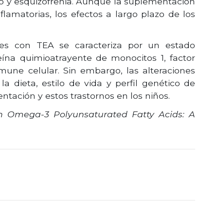
smo y esquizofrenia. Aunque la suplementación
lamatorias, los efectos a largo plazo de los
tes con TEA se caracteriza por un estado
teína quimioatrayente de monocitos 1, factor
mune celular. Sin embargo, las alteraciones
la dieta, estilo de vida y perfil genético de
ntación y estos trastornos en los niños.
 Omega-3 Polyunsaturated Fatty Acids: A