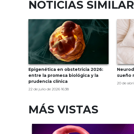
NOTICIAS SIMILA
Epigenética en obstetricia 2026:
Neurode
entre la promesa biológica y la
sueño 
prudencia clínica
20 de abri
22 de julio de 2026 16:38
MÁS VISTAS