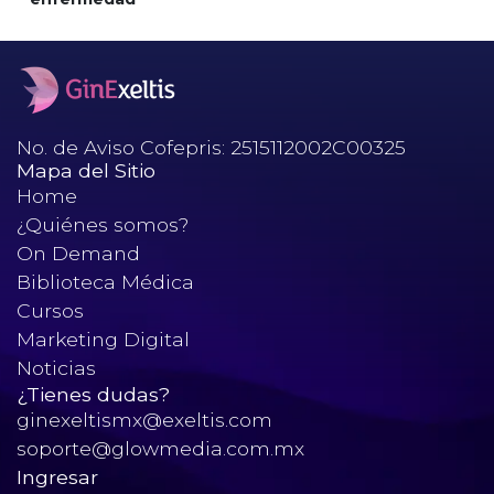
No. de Aviso Cofepris: 2515112002C00325
Mapa del Sitio
Home
¿Quiénes somos?
On Demand
Biblioteca Médica
Cursos
Marketing Digital
Noticias
¿Tienes dudas?
ginexeltismx@exeltis.com
soporte@glowmedia.com.mx
Ingresar