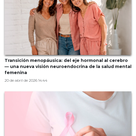
Transición menopáusica: del eje hormonal al cerebro
— una nueva visión neuroendocrina de la salud mental
femenina
20 de abril de 2026 14:44