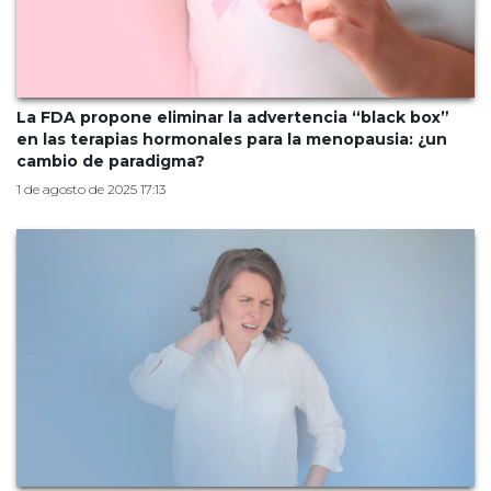
La FDA propone eliminar la advertencia “black box”
en las terapias hormonales para la menopausia: ¿un
cambio de paradigma?
1 de agosto de 2025 17:13