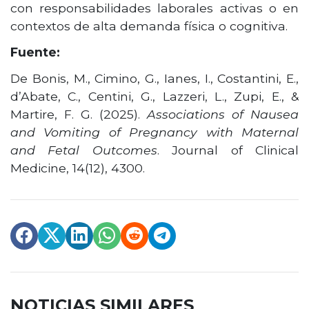
con responsabilidades laborales activas o en
contextos de alta demanda física o cognitiva.
Fuente:
De Bonis, M., Cimino, G., Ianes, I., Costantini, E.,
d’Abate, C., Centini, G., Lazzeri, L., Zupi, E., &
Martire, F. G. (2025).
Associations of Nausea
and Vomiting of Pregnancy with Maternal
and Fetal Outcomes
. Journal of Clinical
Medicine, 14(12), 4300.
NOTICIAS SIMILARES