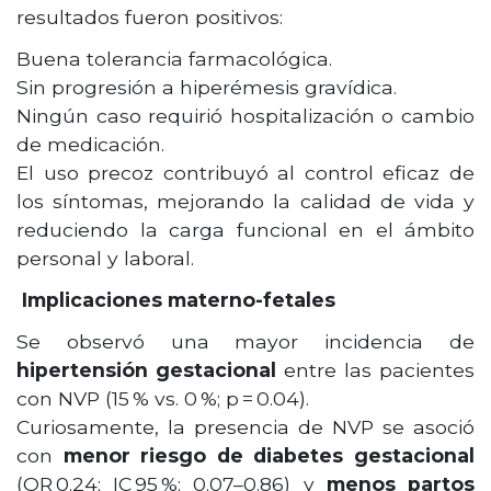
resultados fueron positivos:
Buena tolerancia farmacológica.
Sin progresión a hiperémesis gravídica.
Ningún caso requirió hospitalización o cambio
de medicación.
El uso precoz contribuyó al control eficaz de
los síntomas, mejorando la calidad de vida y
reduciendo la carga funcional en el ámbito
personal y laboral.
Implicaciones materno-fetales
Se observó una mayor incidencia de
hipertensión gestacional
entre las pacientes
con NVP (15 % vs. 0 %; p = 0.04).
Curiosamente, la presencia de NVP se asoció
con
menor riesgo de diabetes gestacional
(OR 0.24; IC 95 %: 0.07–0.86) y
menos partos