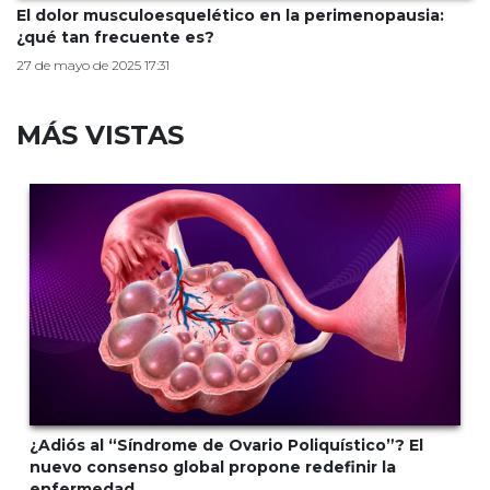
El dolor musculoesquelético en la perimenopausia:
¿qué tan frecuente es?
27 de mayo de 2025 17:31
MÁS VISTAS
¿Adiós al “Síndrome de Ovario Poliquístico”? El
nuevo consenso global propone redefinir la
enfermedad