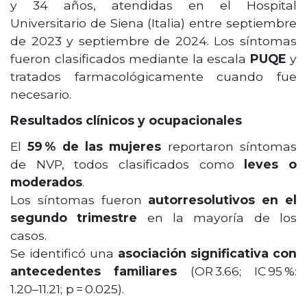
y 34 años, atendidas en el Hospital
Universitario de Siena (Italia) entre septiembre
de 2023 y septiembre de 2024. Los síntomas
fueron clasificados mediante la escala
PUQE
y
tratados farmacológicamente cuando fue
necesario.
Resultados clínicos y ocupacionales
El
59 % de las mujeres
reportaron síntomas
de NVP, todos clasificados como
leves o
moderados
.
Los síntomas fueron
autorresolutivos en el
segundo trimestre
en la mayoría de los
casos.
Se identificó una
asociación significativa con
antecedentes familiares
(OR 3.66; IC 95 %:
1.20–11.21; p = 0.025).