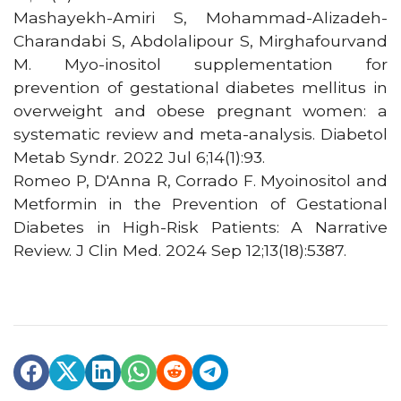
Mashayekh-Amiri S, Mohammad-Alizadeh-
Charandabi S, Abdolalipour S, Mirghafourvand
M. Myo-inositol supplementation for
prevention of gestational diabetes mellitus in
overweight and obese pregnant women: a
systematic review and meta-analysis. Diabetol
Metab Syndr. 2022 Jul 6;14(1):93.
Romeo P, D'Anna R, Corrado F. Myoinositol and
Metformin in the Prevention of Gestational
Diabetes in High-Risk Patients: A Narrative
Review. J Clin Med. 2024 Sep 12;13(18):5387.