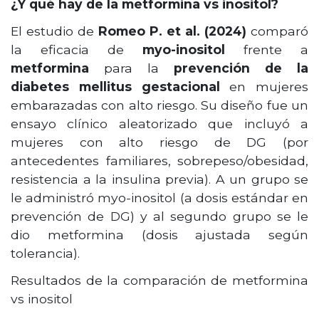
¿Y qué hay de la metformina vs inositol?
El estudio de
Romeo P. et al. (2024)
comparó
la eficacia de
myo-inositol
frente a
metformina
para la
prevención de la
diabetes mellitus gestacional
en mujeres
embarazadas con alto riesgo. Su diseño fue un
ensayo clínico aleatorizado que incluyó a
mujeres con alto riesgo de DG (por
antecedentes familiares, sobrepeso/obesidad,
resistencia a la insulina previa). A un grupo se
le administró myo-inositol (a dosis estándar en
prevención de DG) y al segundo grupo se le
dio metformina (dosis ajustada según
tolerancia).
Resultados de la comparación de metformina
vs inositol