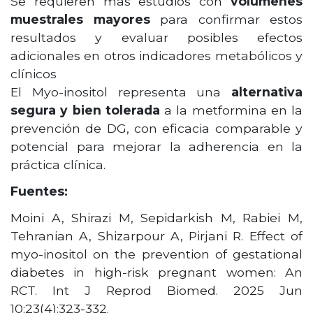
Se requieren más estudios con
volúmenes
muestrales mayores
para confirmar estos
resultados y evaluar posibles efectos
adicionales en otros indicadores metabólicos y
clínicos
El Myo-inositol representa una
alternativa
segura y bien tolerada
a la metformina en la
prevención de DG, con eficacia comparable y
potencial para mejorar la adherencia en la
práctica clínica.
Fuentes:
Moini A, Shirazi M, Sepidarkish M, Rabiei M,
Tehranian A, Shizarpour A, Pirjani R. Effect of
myo-inositol on the prevention of gestational
diabetes in high-risk pregnant women: An
RCT. Int J Reprod Biomed. 2025 Jun
10;23(4):323-332.