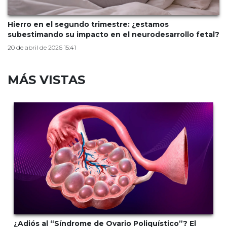
Hierro en el segundo trimestre: ¿estamos
subestimando su impacto en el neurodesarrollo fetal?
20 de abril de 2026 15:41
MÁS VISTAS
¿Adiós al “Síndrome de Ovario Poliquístico”? El