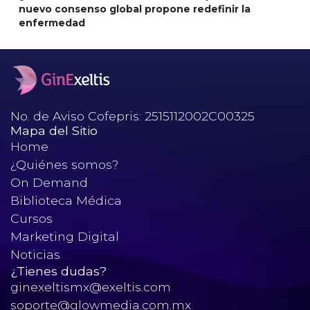
nuevo consenso global propone redefinir la
enfermedad
No. de Aviso Cofepris: 2515112002C00325
Mapa del Sitio
Home
¿Quiénes somos?
On Demand
Biblioteca Médica
Cursos
Marketing Digital
Noticias
¿Tienes dudas?
ginexeltismx@exeltis.com
soporte@glowmedia.com.mx