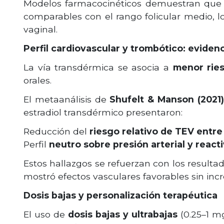
Modelos farmacocinéticos demuestran que lo
comparables con el rango folicular medio, 
vaginal.
Perfil cardiovascular y trombótico: evidenc
La vía transdérmica se asocia a
menor rie
orales.
El metaanálisis de
Shufelt & Manson (2021)
estradiol transdérmico presentaron:
Reducción del
riesgo relativo de TEV entr
Perfil
neutro sobre presión arterial y react
Estos hallazgos se refuerzan con los resulta
mostró efectos vasculares favorables sin i
Dosis bajas y personalización terapéutica
El uso de
dosis bajas y ultrabajas
(0.25–1 mg