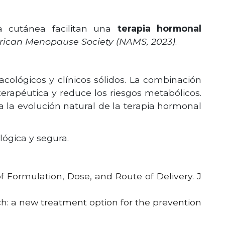
ia cutánea facilitan una
terapia hormonal
ican Menopause Society (NAMS, 2023)
.
cológicos y clínicos sólidos. La combinación
terapéutica y reduce los riesgos metabólicos.
ta la evolución natural de la terapia hormonal
lógica y segura.
Formulation, Dose, and Route of Delivery. J
ch: a new treatment option for the prevention