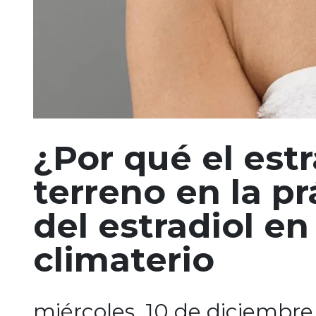
¿Por qué el est
terreno en la p
del estradiol e
climaterio
miércoles, 10 de diciembre