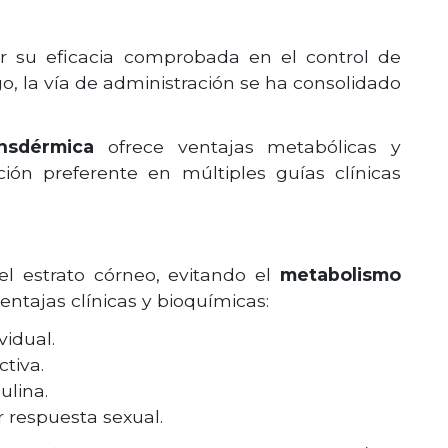
or su eficacia comprobada en el control de
, la vía de administración se ha consolidado
ansdérmica
ofrece ventajas metabólicas y
ción preferente en múltiples guías clínicas
el estrato córneo, evitando el
metabolismo
ventajas clínicas y bioquímicas:
vidual.
ctiva.
ulina.
 respuesta sexual.