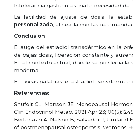
Intolerancia gastrointestinal o necesidad de ti
La facilidad de ajuste de dosis, la estab
personalizada
, alineada con las recomendac
Conclusión
El auge del estradiol transdérmico en la pr
de bajas dosis, liberación constante y ausen
En el contexto actual, donde se privilegia la
moderna.
En pocas palabras, el estradiol transdérmico 
Referencias:
Shufelt CL, Manson JE. Menopausal Hormone 
Clin Endocrinol Metab. 2021 Apr 23;106(5):1245
Bertonazzi A, Nelson B, Salvador J, Umland E
of postmenopausal osteoporosis. Womens Heal