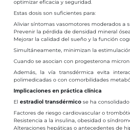
optimizar eficacia y seguridad.
Estas dosis son suficientes para:
Aliviar síntomas vasomotores moderados a s
Prevenir la pérdida de densidad mineral ósea
Mejorar la calidad del sueño y la función cogn
Simultáneamente, minimizan la estimulación 
Cuando se asocian con progesterona microniz
Además, la vía transdérmica evita inter
polimedicadas o con comorbilidades metaból
Implicaciones en práctica clínica
El
estradiol transdérmico
se ha consolidad
Factores de riesgo cardiovascular o trombóti
Resistencia a la insulina, obesidad o síndro
Alteraciones hepáticas o antecedentes de hip