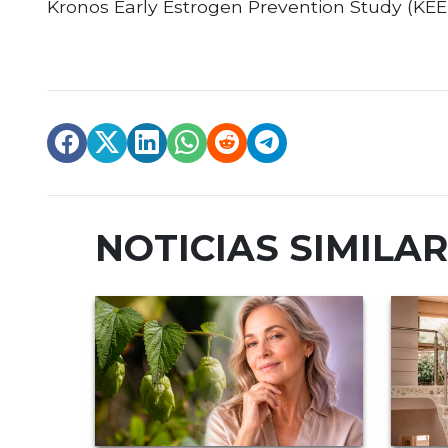
Kronos Early Estrogen Prevention Study (KEEP
NOTICIAS SIMILA