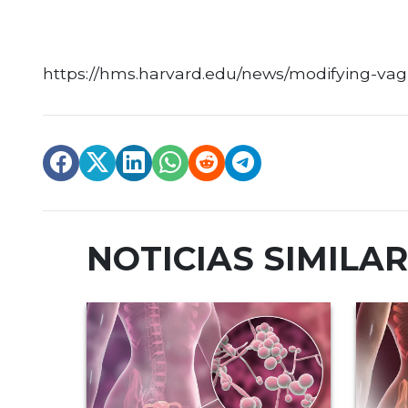
https://hms.harvard.edu/news/modifying-va
NOTICIAS SIMILA