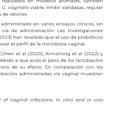
realizados en modelos animales, también
e
G. vaginalis
viable, inhibir sialidasas, regular
s de ratones.
administrado en varios ensayos clínicos, sin
 vía de administración. Las investigaciones
 (2023) han revelado que el uso de probióticos
rar el perfil de la microbiota vaginal.
, Cohen et al (2020), Armstrong et al (2022) y
ebido a que evita el paso de los lactobacilos
nicio de su efecto. En comparación con los
tobacilos administradas vía vaginal muestran
of vaginal infections: In vitro and in vivo