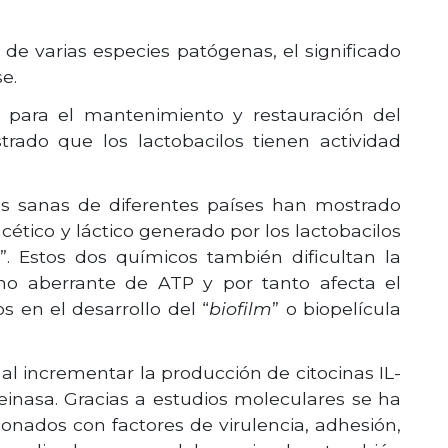
de varias especies patógenas, el significado
e.
l para el mantenimiento y restauración del
ado que los lactobacilos tienen actividad
res sanas de diferentes países han mostrado
cético y láctico generado por los lactobacilos
. Estos dos químicos también dificultan la
mo aberrante de ATP y por tanto afecta el
os en el desarrollo del “
biofilm
” o biopelícula
al incrementar la producción de citocinas IL-
einasa. Gracias a estudios moleculares se ha
ionados con factores de virulencia, adhesión,