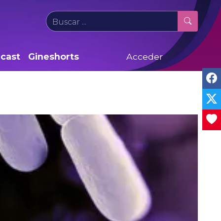
cast
Gineshorts
Acceder