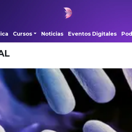
ica
Cursos
Noticias
Eventos Digitales
Pod
AL