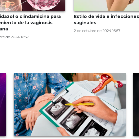
dazol o clindamicina para
Estilo de vida e infecciones
amiento de la vaginosis
vaginales
iana
2 de octubre de 2024 16:57
bre de 2024 16:57