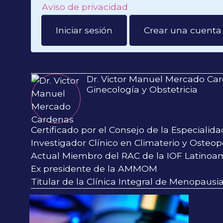
Aviso de privacidad
Iniciar sesión
Crear una cuenta
Dr. Victor Manuel Mercado Ca
Ginecología y Obstetricia
Certificado por el Consejo de la Especialida
Investigador Clínico en Climaterio y Osteop
Actual Miembro del RAC de la IOF Latinoa
Ex presidente de la AMMOM
Titular de la Clínica Integral de Menopaus