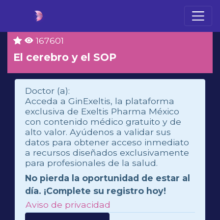
167601
El cerebro y el SOP
Doctor (a):
Acceda a GinExeltis, la plataforma
exclusiva de Exeltis Pharma México
con contenido médico gratuito y de
alto valor. Ayúdenos a validar sus
datos para obtener acceso inmediato
a recursos diseñados exclusivamente
para profesionales de la salud.
No pierda la oportunidad de estar al
día. ¡Complete su registro hoy!
Aviso de privacidad