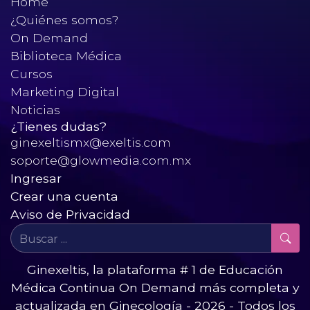
Home
¿Quiénes somos?
On Demand
Biblioteca Médica
Cursos
Marketing Digital
Noticias
¿Tienes dudas?
ginexeltismx@exeltis.com
soporte@glowmedia.com.mx
Ingresar
Crear una cuenta
Aviso de Privacidad
Ginexeltis, la plataforma # 1 de Educación
Médica Continua On Demand más completa y
actualizada en Ginecología - 2026 - Todos los