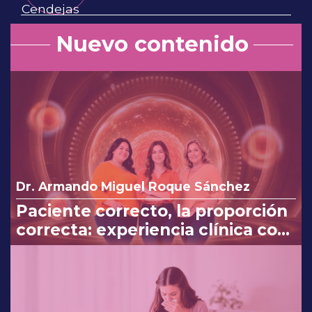
Nuevo contenido
Dr. Armando Miguel Roque Sánchez
Paciente correcto, la proporción
correcta: experiencia clínica con
Myo y D-Chiro-Inositol