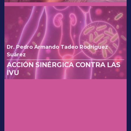
reinterpretando los cambios de
la FDA.
Dr. Pedro Armando Tadeo Rodríguez
Suárez
ACCIÓN SINÉRGICA CONTRA LAS
IVU
Dr. Sergio Rosales Ortiz