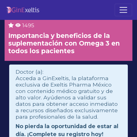
1495
Importancia y beneficios de la
suplementación con Omega 3 en
todos los pacientes
Doctor (a):
Acceda a GinExeltis, la plataforma
exclusiva de Exeltis Pharma México
con contenido médico gratuito y de
alto valor. Ayúdenos a validar sus
datos para obtener acceso inmediato
a recursos diseñados exclusivamente
para profesionales de la salud.
No pierda la oportunidad de estar al
día. ¡Complete su registro hoy!