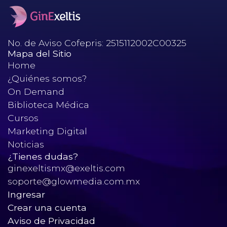
No. de Aviso Cofepris: 2515112002C00325
Mapa del Sitio
Home
¿Quiénes somos?
On Demand
Biblioteca Médica
Cursos
Marketing Digital
Noticias
¿Tienes dudas?
ginexeltismx@exeltis.com
soporte@glowmedia.com.mx
Ingresar
Crear una cuenta
Aviso de Privacidad