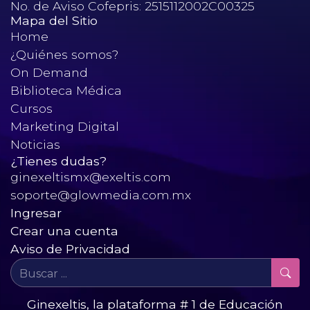
No. de Aviso Cofepris: 2515112002C00325
Mapa del Sitio
Home
¿Quiénes somos?
On Demand
Biblioteca Médica
Cursos
Marketing Digital
Noticias
¿Tienes dudas?
ginexeltismx@exeltis.com
soporte@glowmedia.com.mx
Ingresar
Crear una cuenta
Aviso de Privacidad
Ginexeltis, la plataforma # 1 de Educación