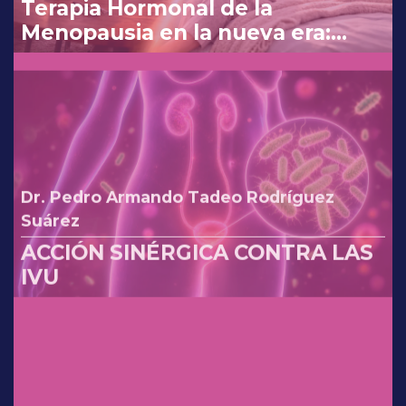
Terapia Hormonal de la
Menopausia en la nueva era:
reinterpretando los cambios de
la FDA.
Dr. Pedro Armando Tadeo Rodríguez
Suárez
ACCIÓN SINÉRGICA CONTRA LAS
IVU