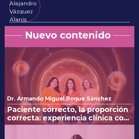
Nuevo contenido
Dr. Armando Miguel Roque Sánchez
Paciente correcto, la proporción
correcta: experiencia clínica con
Myo y D-Chiro-Inositol