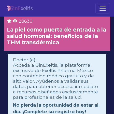
28630
La piel como puerta de entrada a la
salud hormonal: beneficios de la
THM transdérmica
Doctor (a):
Acceda a GinExeltis, la plataforma
exclusiva de Exeltis Pharma México
con contenido médico gratuito y de
alto valor. Ayúdenos a validar sus
datos para obtener acceso inmediato
a recursos diseñados exclusivamente
para profesionales de la salud.
No pierda la oportunidad de estar al
día. ¡Complete su registro hoy!