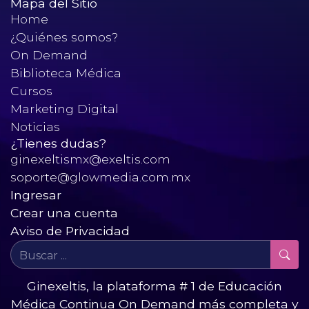
Mapa del Sitio
Home
¿Quiénes somos?
On Demand
Biblioteca Médica
Cursos
Marketing Digital
Noticias
¿Tienes dudas?
ginexeltismx@exeltis.com
soporte@glowmedia.com.mx
Ingresar
Crear una cuenta
Aviso de Privacidad
Ginexeltis, la plataforma # 1 de Educación
Médica Continua On Demand más completa y