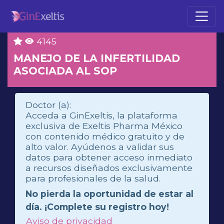
4145
MANEJO DE LA INFERTILIDAD
ASOCIADA AL SOP
Doctor (a):
Acceda a GinExeltis, la plataforma
exclusiva de Exeltis Pharma México
con contenido médico gratuito y de
alto valor. Ayúdenos a validar sus
datos para obtener acceso inmediato
a recursos diseñados exclusivamente
para profesionales de la salud.
No pierda la oportunidad de estar al
día. ¡Complete su registro hoy!
Aviso de privacidad