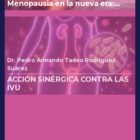
Menopausia en la nueva era:
reinterpretando los cambios de
la FDA.
Dr. Pedro Armando Tadeo Rodríguez
Suárez
ACCIÓN SINÉRGICA CONTRA LAS
IVU