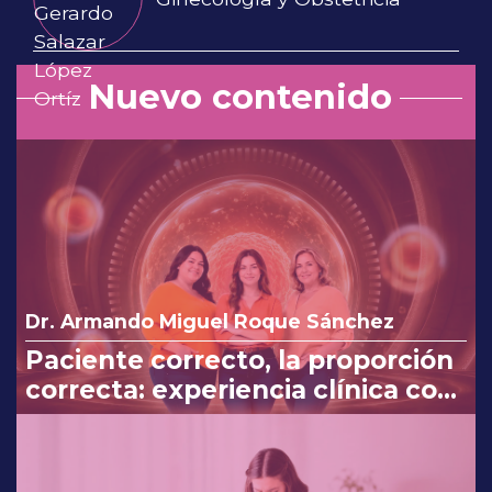
Nuevo contenido
Dr. Armando Miguel Roque Sánchez
Paciente correcto, la proporción
correcta: experiencia clínica con
Myo y D-Chiro-Inositol