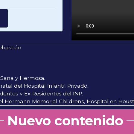
ebastián
l Sana y Hermosa.
tal del Hospital Infantil Privado.
dentes y Ex-Residentes del INP.
 del Hermann Memorial Childrens, Hospital en Hous
Nuevo contenido