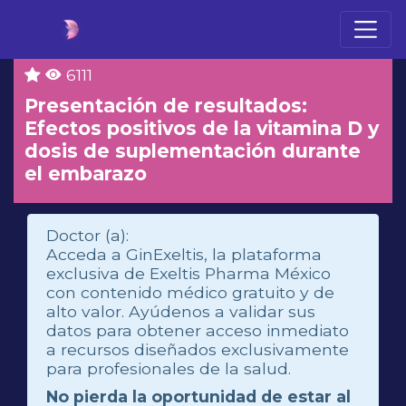
6111
Presentación de resultados:
Efectos positivos de la vitamina D y
dosis de suplementación durante
el embarazo
Doctor (a):
Acceda a GinExeltis, la plataforma
exclusiva de Exeltis Pharma México
con contenido médico gratuito y de
alto valor. Ayúdenos a validar sus
datos para obtener acceso inmediato
a recursos diseñados exclusivamente
para profesionales de la salud.
No pierda la oportunidad de estar al