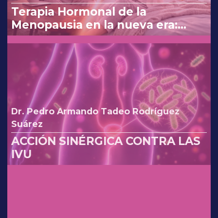
Terapia Hormonal de la
Menopausia en la nueva era:
reinterpretando los cambios de
la FDA.
Dr. Pedro Armando Tadeo Rodríguez
Suárez
ACCIÓN SINÉRGICA CONTRA LAS
IVU