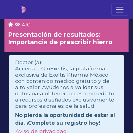
410
Presentación de resultados:
Importancia de prescribir hierro
Doctor (a):
Acceda a GinExeltis, la plataforma
exclusiva de Exeltis Pharma México
con contenido médico gratuito y de
alto valor. Ayúdenos a validar sus
datos para obtener acceso inmediato
a recursos diseñados exclusivamente
para profesionales de la salud.
No pierda la oportunidad de estar al
día. ¡Complete su registro hoy!
Aviso de privacidad