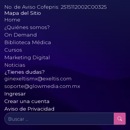
No. de Aviso Cofepris: 2515112002C00325
Mapa del Sitio
Home
¿Quiénes somos?
On Demand
Biblioteca Médica
Cursos
Marketing Digital
Noticias
¿Tienes dudas?
ginexeltismx@exeltis.com
soporte@glowmedia.com.mx
Ingresar
Crear una cuenta
Aviso de Privacidad