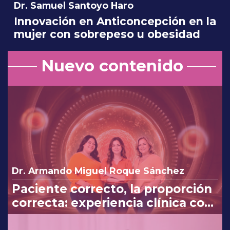
Dr. Samuel Santoyo Haro
Innovación en Anticoncepción en la
mujer con sobrepeso u obesidad
Nuevo contenido
Dr. Armando Miguel Roque Sánchez
Paciente correcto, la proporción
correcta: experiencia clínica con
Myo y D-Chiro-Inositol