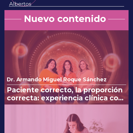
Nuevo contenido
Dr. Armando Miguel Roque Sánchez
Paciente correcto, la proporción
correcta: experiencia clínica con
Myo y D-Chiro-Inositol