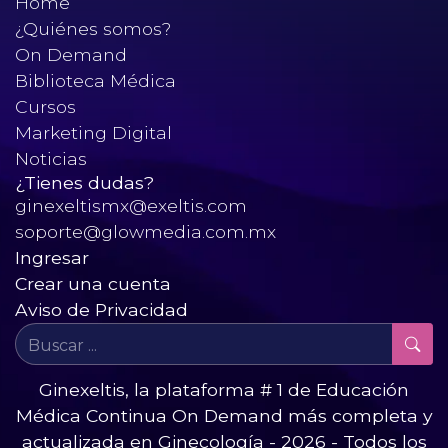
Home
¿Quiénes somos?
On Demand
Biblioteca Médica
Cursos
Marketing Digital
Noticias
¿Tienes dudas?
ginexeltismx@exeltis.com
soporte@glowmedia.com.mx
Ingresar
Crear una cuenta
Aviso de Privacidad
Ginexeltis, la plataforma # 1 de Educación
Médica Continua On Demand más completa y
actualizada en Ginecología - 2026 - Todos los