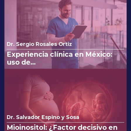
Dr. Sergio Rosales Ortiz
Experiencia clínica en México:
uso de
clindamicina/ketoconazol/lidocaí
na en el tratamiento de
infecciones vaginales.
Dr. Salvador Espino y Sosa
Mioinositol: ¿Factor decisivo en