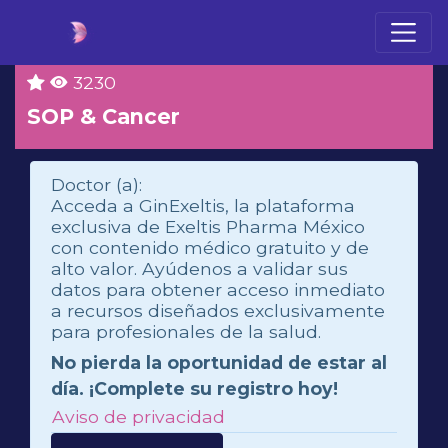
3230
SOP & Cancer
Doctor (a):
Acceda a GinExeltis, la plataforma
exclusiva de Exeltis Pharma México
con contenido médico gratuito y de
alto valor. Ayúdenos a validar sus
datos para obtener acceso inmediato
a recursos diseñados exclusivamente
para profesionales de la salud.
No pierda la oportunidad de estar al
día. ¡Complete su registro hoy!
Aviso de privacidad