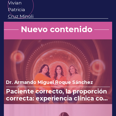
Nuevo contenido
Dr. Armando Miguel Roque Sánchez
Paciente correcto, la proporción
correcta: experiencia clínica con
Myo y D-Chiro-Inositol