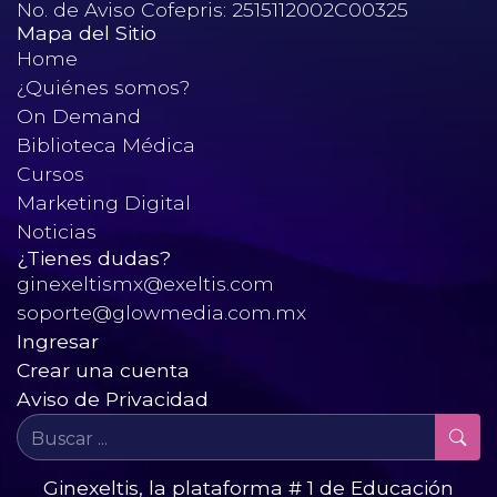
No. de Aviso Cofepris: 2515112002C00325
Mapa del Sitio
Home
¿Quiénes somos?
On Demand
Biblioteca Médica
Cursos
Marketing Digital
Noticias
¿Tienes dudas?
ginexeltismx@exeltis.com
soporte@glowmedia.com.mx
Ingresar
Crear una cuenta
Aviso de Privacidad
Ginexeltis, la plataforma # 1 de Educación