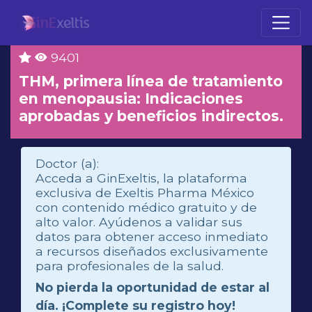
9401
THM, primera línea de tratamiento
en menopausia: Indicaciones
aprobadas y beneficios indirectos.
Doctor (a):
Acceda a GinExeltis, la plataforma
exclusiva de Exeltis Pharma México
con contenido médico gratuito y de
alto valor. Ayúdenos a validar sus
datos para obtener acceso inmediato
a recursos diseñados exclusivamente
para profesionales de la salud.
No pierda la oportunidad de estar al
día. ¡Complete su registro hoy!