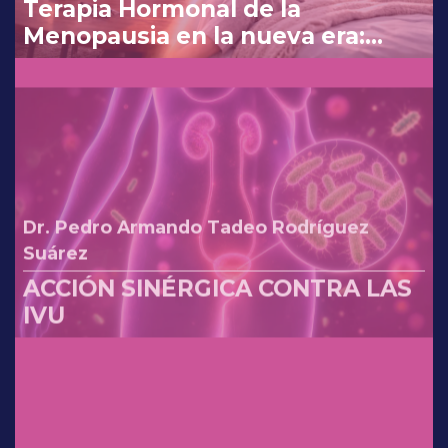
Terapia Hormonal de la
Menopausia en la nueva era:
reinterpretando los cambios de
la FDA.
Dr. Pedro Armando Tadeo Rodríguez
Suárez
ACCIÓN SINÉRGICA CONTRA LAS
IVU