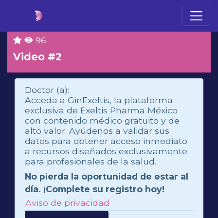
96
Video #2
Doctor (a):
Acceda a GinExeltis, la plataforma
exclusiva de Exeltis Pharma México
con contenido médico gratuito y de
alto valor. Ayúdenos a validar sus
datos para obtener acceso inmediato
a recursos diseñados exclusivamente
para profesionales de la salud.
No pierda la oportunidad de estar al
día. ¡Complete su registro hoy!
Aviso de privacidad