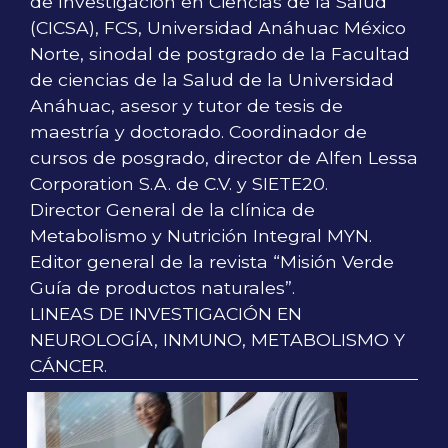
de Investigación en Ciencias de la Salud
(CICSA), FCS, Universidad Anáhuac México
Norte, sinodal de postgrado de la Facultad
de ciencias de la Salud de la Universidad
Anáhuac, asesor y tutor de tesis de
maestría y doctorado. Coordinador de
cursos de posgrado, director de Alfen Lessa
Corporation S.A. de C.V. y SIETE20.
Director General de la clínica de
Metabolismo y Nutrición Integral MYN.
Editor general de la revista “Misión Verde
Guía de productos naturales”.
LINEAS DE INVESTIGACIÓN EN
NEUROLOGÍA, INMUNO, METABOLISMO Y
CÁNCER.