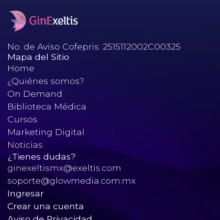
No. de Aviso Cofepris: 2515112002C00325
Mapa del Sitio
Home
¿Quiénes somos?
On Demand
Biblioteca Médica
Cursos
Marketing Digital
Noticias
¿Tienes dudas?
ginexeltismx@exeltis.com
soporte@glowmedia.com.mx
Ingresar
Crear una cuenta
Aviso de Privacidad