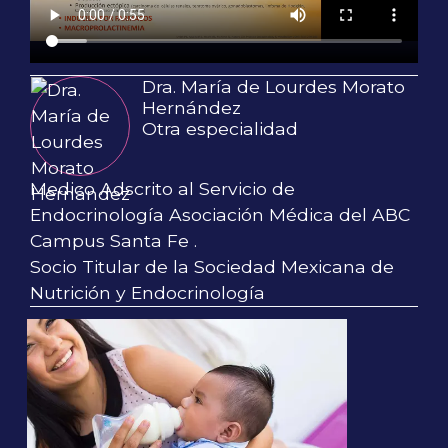
Dra. María de Lourdes Morato
Hernández
Otra especialidad
Medico Adscrito al Servicio de
Endocrinología Asociación Médica del ABC
Campus Santa Fe .
Socio Titular de la Sociedad Mexicana de
Nutrición y Endocrinología