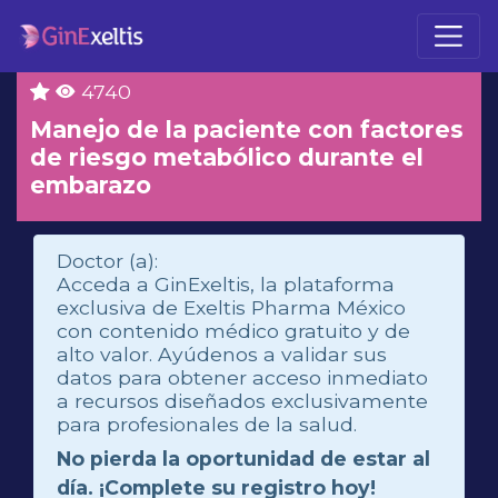
4740
Manejo de la paciente con factores
de riesgo metabólico durante el
embarazo
Doctor (a):
Acceda a GinExeltis, la plataforma
exclusiva de Exeltis Pharma México
con contenido médico gratuito y de
alto valor. Ayúdenos a validar sus
datos para obtener acceso inmediato
a recursos diseñados exclusivamente
para profesionales de la salud.
No pierda la oportunidad de estar al
día. ¡Complete su registro hoy!