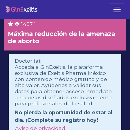
14874
Máxima reducción de la amenaza
de aborto
Doctor (a):
Acceda a GinExeltis, la plataforma
exclusiva de Exeltis Pharma México
con contenido médico gratuito y de
alto valor. Ayúdenos a validar sus
datos para obtener acceso inmediato
a recursos diseñados exclusivamente
para profesionales de la salud.
No pierda la oportunidad de estar al
día. ¡Complete su registro hoy!
Aviso de privacidad