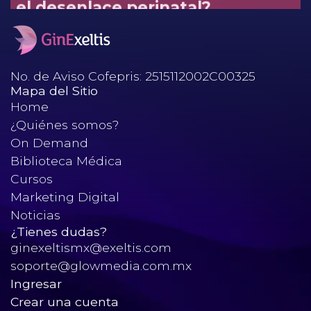
No. de Aviso Cofepris: 2515112002C00325
Mapa del Sitio
Home
¿Quiénes somos?
On Demand
Biblioteca Médica
Cursos
Marketing Digital
Noticias
¿Tienes dudas?
ginexeltismx@exeltis.com
soporte@glowmedia.com.mx
Ingresar
Crear una cuenta