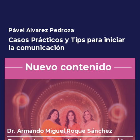
Pável Alvarez Pedroza
Casos Prácticos y Tips para iniciar
la comunicación
Nuevo contenido
Dr. Armando Miguel Roque Sánchez