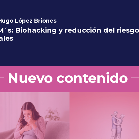
 Hugo López Briones
´s: Biohacking y reducción del riesg
ales
Nuevo contenido