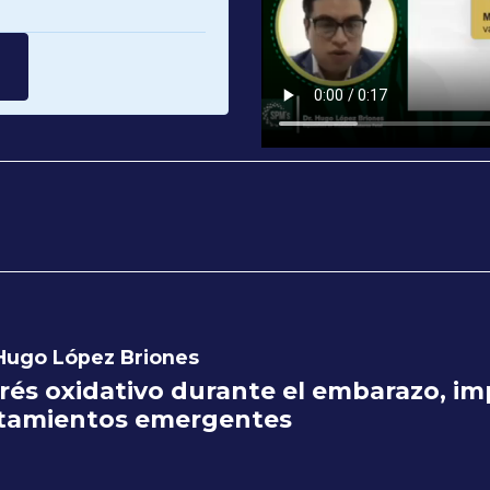
 Hugo López Briones
rés oxidativo durante el embarazo, imp
atamientos emergentes