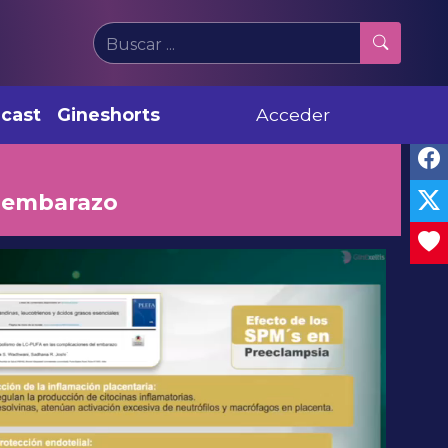
cast
Gineshorts
Acceder
l embarazo