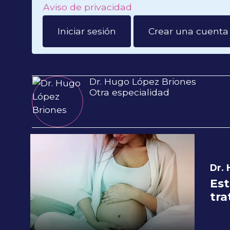
Aviso de privacidad
Iniciar sesión
Crear una cuenta
Dr. Hugo López Briones
Otra especialidad
Dr.
Est
tr