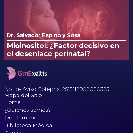
infecciones vaginales.
Dr. Salvador Espino y Sosa
Mioinositol: ¿Factor decisivo en
el desenlace perinatal?
No. de Aviso Cofepris: 2515112002C00325
Mapa del Sitio
Home
¿Quiénes somos?
On Demand
Biblioteca Médica
Cursos