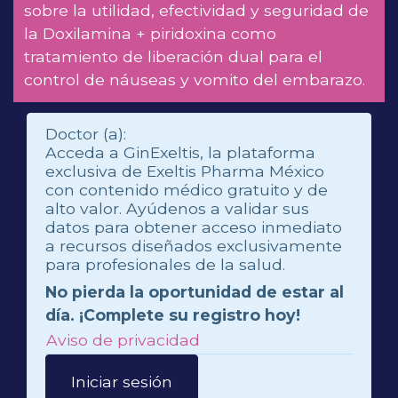
sobre la utilidad, efectividad y seguridad de
la Doxilamina + piridoxina como
tratamiento de liberación dual para el
control de náuseas y vomito del embarazo.
Doctor (a):
Acceda a GinExeltis, la plataforma
exclusiva de Exeltis Pharma México
con contenido médico gratuito y de
alto valor. Ayúdenos a validar sus
datos para obtener acceso inmediato
a recursos diseñados exclusivamente
para profesionales de la salud.
No pierda la oportunidad de estar al
día. ¡Complete su registro hoy!
Aviso de privacidad
Iniciar sesión