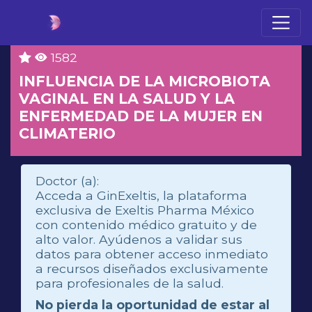
1582
INFLUENCIA DE LA MICROBIOTA
VAGINAL EN LA SALUD Y LA
ENFERMEDAD DE LA MUJER EN
CLIMATERIO
Doctor (a):
Acceda a GinExeltis, la plataforma
exclusiva de Exeltis Pharma México
con contenido médico gratuito y de
alto valor. Ayúdenos a validar sus
datos para obtener acceso inmediato
a recursos diseñados exclusivamente
para profesionales de la salud.
No pierda la oportunidad de estar al