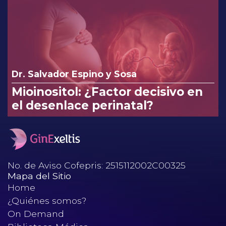
na en el tratamiento de
infecciones vaginales.
Dr. Salvador Espino y Sosa
Mioinositol: ¿Factor decisivo en
el desenlace perinatal?
No. de Aviso Cofepris: 2515112002C00325
Mapa del Sitio
Home
¿Quiénes somos?
On Demand