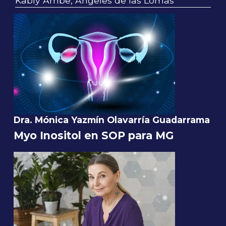
Kably Ambe, Ángeles de las Lomas
Dra. Mónica Yazmín Olavarría Guadarrama
Myo Inositol en SOP para MG