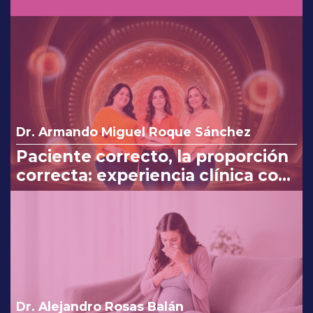
Dr. Armando Miguel Roque Sánchez
Paciente correcto, la proporción
correcta: experiencia clínica con
Myo y D-Chiro-Inositol
Dr. Alejandro Rosas Balán