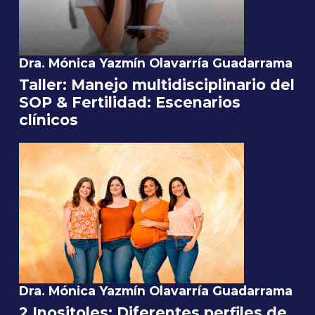
Dra. Mónica Yazmín Olavarría Guadarrama
Taller: Manejo multidisciplinario del
SOP & Fertilidad: Escenarios
clínicos
Dra. Mónica Yazmín Olavarría Guadarrama
2 Inositoles: Diferentes perfiles de