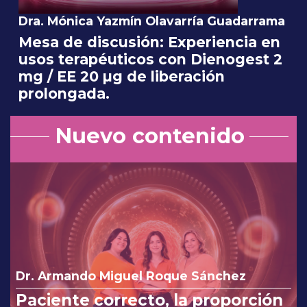
Dra. Mónica Yazmín Olavarría Guadarrama
Mesa de discusión: Experiencia en
usos terapéuticos con Dienogest 2
mg / EE 20 µg de liberación
prolongada.
Nuevo contenido
Dr. Armando Miguel Roque Sánchez
Paciente correcto, la proporción