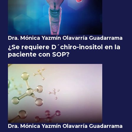
Dra. Mónica Yazmín Olavarría Guadarrama
¿Se requiere D´chiro-inositol en la
paciente con SOP?
Dra. Mónica Yazmín Olavarría Guadarrama