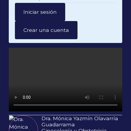
Iniciar sesión
Crear una cuenta
Dra. Mónica Yazmín Olavarría
Guadarrama
Ginecología y Obstetricia