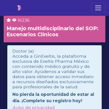
16236
Manejo multidisciplinario del SOP:
Escenarios Clínicos
Doctor (a):
Acceda a GinExeltis, la plataforma
exclusiva de Exeltis Pharma México
con contenido médico gratuito y de
alto valor. Ayúdenos a validar sus
datos para obtener acceso inmediato
a recursos diseñados exclusivamente
para profesionales de la salud.
No pierda la oportunidad de estar al
día. ¡Complete su registro hoy!
Aviso de privacidad