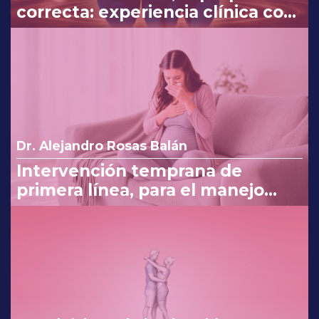
correcta: experiencia clínica con
Myo y D-Chiro-Inositol
Dr. Alejandro Rosas Balán
Intervención temprana de
primera línea, para el manejo
eficaz en náuseas y vómito del
embarazo