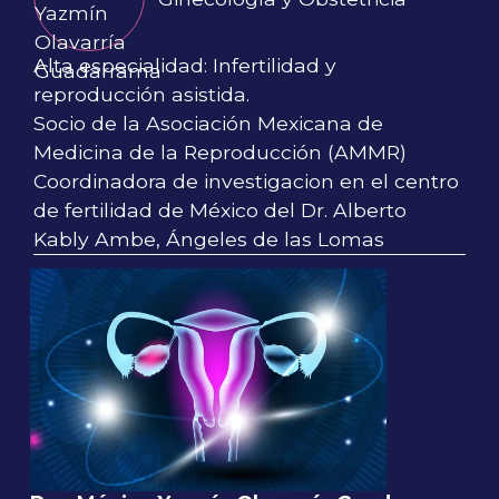
Alta especialidad: Infertilidad y
reproducción asistida.
Socio de la Asociación Mexicana de
Medicina de la Reproducción (AMMR)
Coordinadora de investigacion en el centro
de fertilidad de México del Dr. Alberto
Kably Ambe, Ángeles de las Lomas