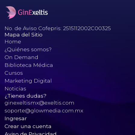
No. de Aviso Cofepris: 2515112002C00325
Mapa del Sitio
Home
¿Quiénes somos?
On Demand
Biblioteca Médica
Cursos
Marketing Digital
Noticias
¿Tienes dudas?
ginexeltismx@exeltis.com
soporte@glowmedia.com.mx
Ingresar
Crear una cuenta
Aviso de Privacidad