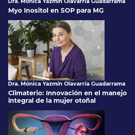
Dra. Mónica Yazmín Olavarría Guadarrama
Myo Inositol en SOP para MG
Dra. Mónica Yazmín Olavarría Guadarrama
Climaterio: Innovación en el manejo
integral de la mujer otoñal