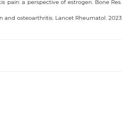
s pain: a perspective of estrogen. Bone Res.
n and osteoarthritis. Lancet Rheumatol. 2023