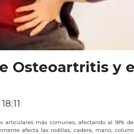
e Osteoartritis y 
18:11
es articulares más comunes, afectando al 18% 
únmente afecta las rodillas, cadera, mano, col