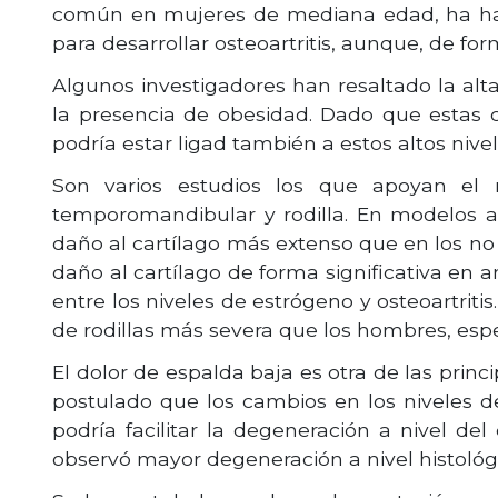
común en mujeres de mediana edad, ha habid
para desarrollar osteoartritis, aunque, de form
Algunos investigadores han resaltado la alt
la presencia de obesidad. Dado que estas c
podría estar ligad también a estos altos nive
Son varios estudios los que apoyan el ro
temporomandibular y rodilla. En modelos a
daño al cartílago más extenso que en los no
daño al cartílago de forma significativa e
entre los niveles de estrógeno y osteoartrit
de rodillas más severa que los hombres, esp
El dolor de espalda baja es otra de las pri
postulado que los cambios en los niveles d
podría facilitar la degeneración a nivel de
observó mayor degeneración a nivel histológ