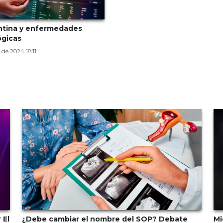
ntina y enfermedades
ógicas
 de 2024 18:11
 El
¿Debe cambiar el nombre del SOP? Debate
Mi