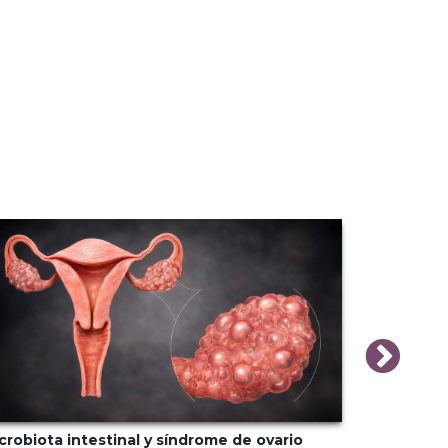
crobiota intestinal y síndrome de ovario
Transición