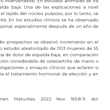
o intervertebral. En estudios animales se ha
alda baja. Una de las explicaciones a nivel
el tejido del núcleo pulposo, por lo tanto, se
tis. En los estudios clínicos se ha observado
espinal, especialmente después de un año de
dio prospectivo se observó incremento en el
 estudio aleatorizado de 1103 mujeres de 55
ia de dolor de espalda baja, en comparación
ción considerable de osteoartritis de mano o
tigaciones y ensayos clínicos que aclaren si
ría el tratamiento hormonal de elección y en
n. Maturitas. 2022 Nov; 165:8-11. doi: