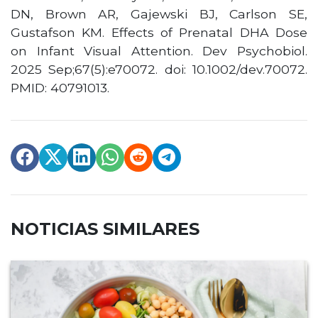
DN, Brown AR, Gajewski BJ, Carlson SE,
Gustafson KM. Effects of Prenatal DHA Dose
on Infant Visual Attention. Dev Psychobiol.
2025 Sep;67(5):e70072. doi: 10.1002/dev.70072.
PMID: 40791013.
NOTICIAS SIMILARES