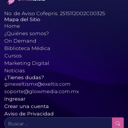
No. de Aviso Cofepris: 2515112002C00325
Mapa del Sitio
Home
¿Quiénes somos?
On Demand
Biblioteca Médica
Cursos
Marketing Digital
Noticias
¿Tienes dudas?
ginexeltismx@exeltis.com
soporte@glowmedia.com.mx
Ingresar
Crear una cuenta
Aviso de Privacidad