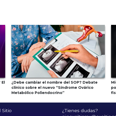
 El
¿Debe cambiar el nombre del SOP? Debate
Mi
clínico sobre el nuevo “Síndrome Ovárico
po
Metabólico Poliendocrino”
fi
Sitio
¿Tienes dudas?