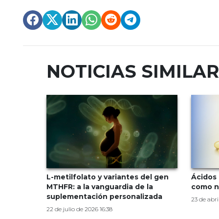
NOTICIAS SIMILA
L-metilfolato y variantes del gen
Ácidos 
MTHFR: a la vanguardia de la
como n
suplementación personalizada
23 de abri
22 de julio de 2026 16:38