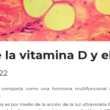
la vitamina D y el
:22
 comporta como una hormona multifuncional o
.
es por medio de la acción de la luz ultravioleta B