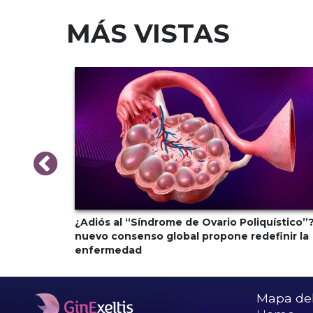
MÁS VISTAS
monal al
¿Adiós al “Síndrome de Ovario Poliquístico”?
ndocrina
nuevo consenso global propone redefinir la
enfermedad
Mapa del 