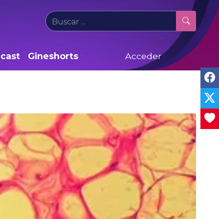
cast
Gineshorts
Acceder