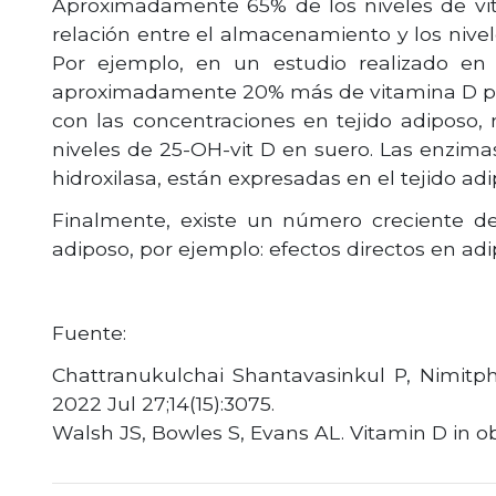
Aproximadamente 65% de los niveles de vit
relación entre el almacenamiento y los nive
Por ejemplo, en un estudio realizado en 
aproximadamente 20% más de vitamina D por 
con las concentraciones en tejido adiposo,
niveles de 25-OH-vit D en suero. Las enzimas
hidroxilasa, están expresadas en el tejido ad
Finalmente, existe un número creciente de
adiposo, por ejemplo: efectos directos en ad
Fuente:
Chattranukulchai Shantavasinkul P, Nimitp
2022 Jul 27;14(15):3075.
Walsh JS, Bowles S, Evans AL. Vitamin D in o