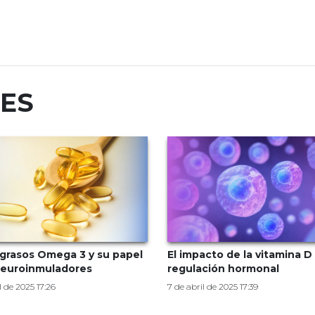
RES
grasos Omega 3 y su papel
El impacto de la vitamina D 
euroinmuladores
regulación hormonal
l de 2025 17:26
7 de abril de 2025 17:39